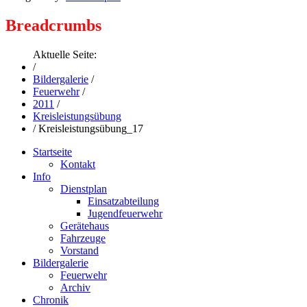
Breadcrumbs
Aktuelle Seite:
/
Bildergalerie
/
Feuerwehr
/
2011
/
Kreisleistungsübung
/
Kreisleistungsübung_17
Startseite
Kontakt
Info
Dienstplan
Einsatzabteilung
Jugendfeuerwehr
Gerätehaus
Fahrzeuge
Vorstand
Bildergalerie
Feuerwehr
Archiv
Chronik