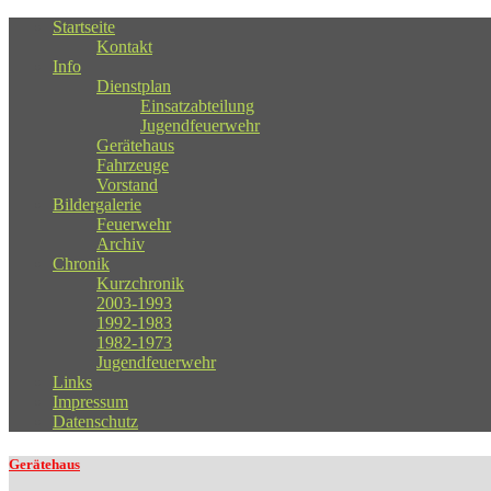
Startseite
Kontakt
Info
Dienstplan
Einsatzabteilung
Jugendfeuerwehr
Gerätehaus
Fahrzeuge
Vorstand
Bildergalerie
Feuerwehr
Archiv
Chronik
Kurzchronik
2003-1993
1992-1983
1982-1973
Jugendfeuerwehr
Links
Impressum
Datenschutz
Gerätehaus