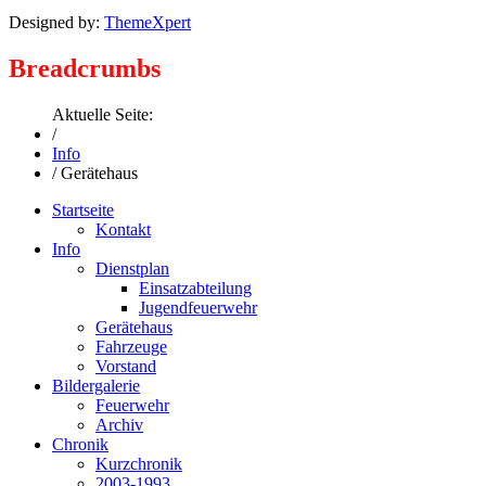
Designed by:
ThemeXpert
Breadcrumbs
Aktuelle Seite:
/
Info
/
Gerätehaus
Startseite
Kontakt
Info
Dienstplan
Einsatzabteilung
Jugendfeuerwehr
Gerätehaus
Fahrzeuge
Vorstand
Bildergalerie
Feuerwehr
Archiv
Chronik
Kurzchronik
2003-1993