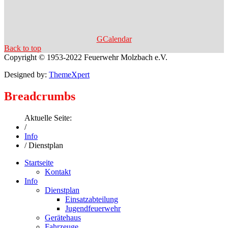
GCalendar
Back to top
Copyright © 1953-2022 Feuerwehr Molzbach e.V.
Designed by:
ThemeXpert
Breadcrumbs
Aktuelle Seite:
/
Info
/
Dienstplan
Startseite
Kontakt
Info
Dienstplan
Einsatzabteilung
Jugendfeuerwehr
Gerätehaus
Fahrzeuge