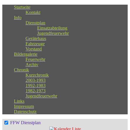
Startseite
Kontakt
Info
Dienstplan
Einsatzabteilung
Jugendfeuerwehr
Gerätehaus
Fahrzeuge
Vorstand
Bildergalerie
Feuerwehr
Archiv
Chronik
Kurzchronik
2003-1993
1992-1983
1982-1973
Jugendfeuerwehr
Links
Impressum
Datenschutz
FFW Dienstplan